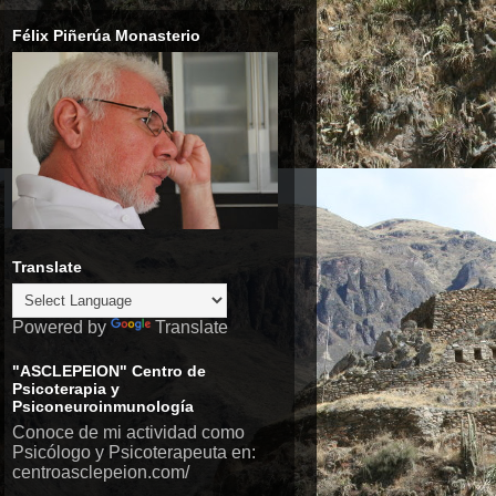
Félix Piñerúa Monasterio
Translate
Powered by
Translate
"ASCLEPEION" Centro de
Psicoterapia y
Psiconeuroinmunología
Conoce de mi actividad como
Psicólogo y Psicoterapeuta en:
centroasclepeion.com/