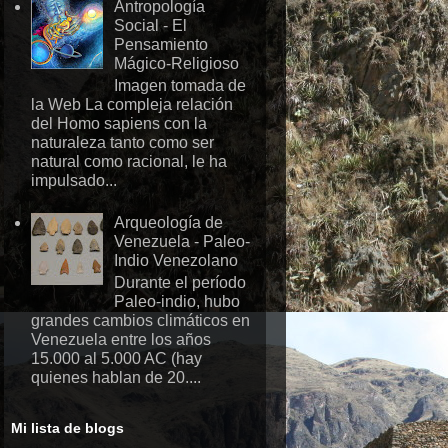
Antropología
Social - El
Pensamiento
Mágico-Religioso
Imagen tomada de
la Web La compleja relación
del Homo sapiens con la
naturaleza tanto como ser
natural como racional, le ha
impulsado...
Arqueología de
Venezuela - Paleo-
Indio Venezolano
Durante el período
Paleo-indio, hubo
grandes cambios climáticos en
Venezuela entre los años
15.000 al 5.000 AC (hay
quienes hablan de 20....
Mi lista de blogs