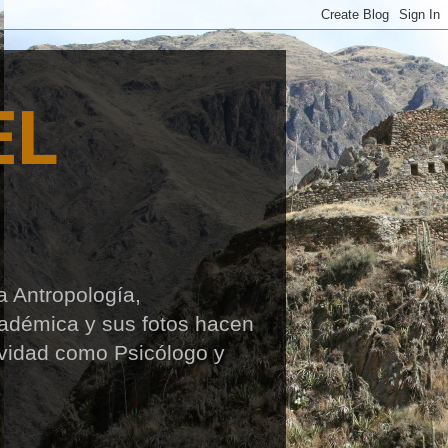
EL
a Antropología,
cadémica y sus fotos hacen
ividad como Psicólogo y