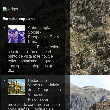
Entradas populares
Antropología
Social -
Perspectiva Etic y
Emic
Etic se refiere
a la descripción desde el
punto de vista externo. Se
refiere, asimismo, a aquellos
conceptos o categorías que
ut...
Historia de
Venezuela - Inicio
de la Conquista en
Venezuela
En Venezuela el
proceso de conquista empezó
con Cristóbal Colón en su