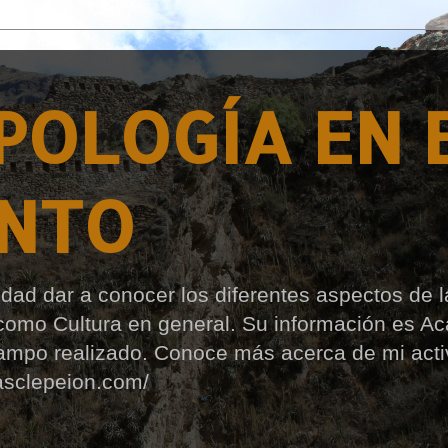
OLOGÍA EN 
INTO
idad dar a conocer los diferentes aspectos de l
í como Cultura en general. Su información es A
Campo realizado. Conoce más acerca de mi act
asclepeion.com/