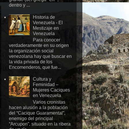
dentro y ...
Historia de
Venezuela - El
Mestizaje en
Venezuela
Para conocer
verdaderamente en su origen
la organización social
venezolana hay que buscar en
la vida privada de los
Encomenderos, que fue...
Cultura y
Feminidad –
Mujeres Caciques
en Venezuela
Varios cronistas
hacen alusión a la población
del “Cacique Guaramental”,
enemigo del principal
“Arcupon”, situado en la ribera