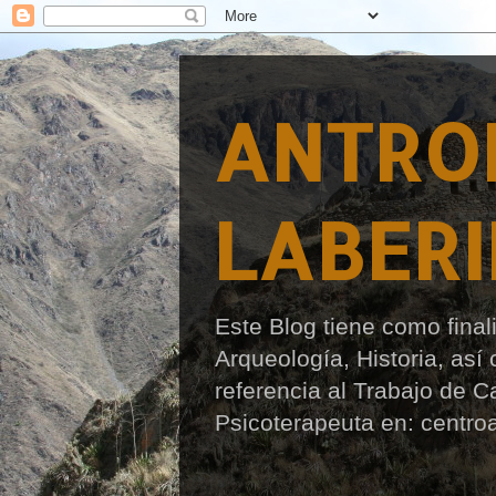
ANTROP
LABER
Este Blog tiene como final
Arqueología, Historia, as
referencia al Trabajo de 
Psicoterapeuta en: centro