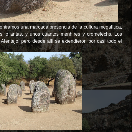
ncontramos una marcada presencia de la cultura megalítica,
, o antas, y unos cuantos menhires y cromelechs. Los
Alentejo, pero desde allí se extendieron por casi todo el