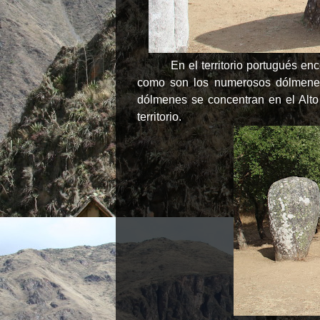
En el territorio portugués e
como son los numerosos dólmenes
dólmenes se concentran en el Alto 
territorio.